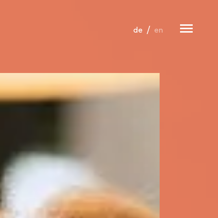
de
en