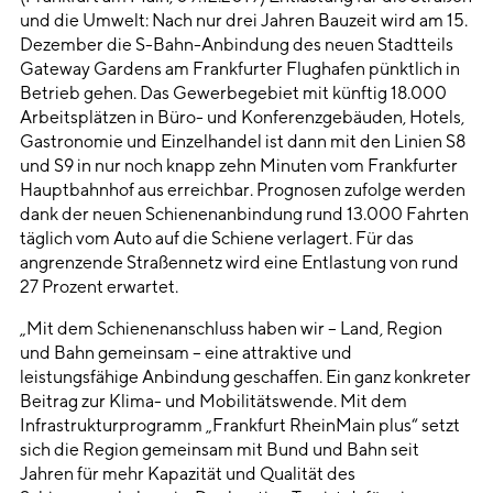
und die Umwelt: Nach nur drei Jahren Bauzeit wird am 15.
Dezember die S-Bahn-Anbindung des neuen Stadtteils
Gateway Gardens am Frankfurter Flughafen pünktlich in
Betrieb gehen. Das Gewerbegebiet mit künftig 18.000
Arbeitsplätzen in Büro- und Konferenzgebäuden, Hotels,
Gastronomie und Einzelhandel ist dann mit den Linien S8
und S9 in nur noch knapp zehn Minuten vom Frankfurter
Hauptbahnhof aus erreichbar. Prognosen zufolge werden
dank der neuen Schienenanbindung rund 13.000 Fahrten
täglich vom Auto auf die Schiene verlagert. Für das
angrenzende Straßennetz wird eine Entlastung von rund
27 Prozent erwartet.
„Mit dem Schienenanschluss haben wir – Land, Region
und Bahn gemeinsam – eine attraktive und
leistungsfähige Anbindung geschaffen. Ein ganz konkreter
Beitrag zur Klima- und Mobilitätswende. Mit dem
Infrastrukturprogramm „Frankfurt RheinMain plus“ setzt
sich die Region gemeinsam mit Bund und Bahn seit
Jahren für mehr Kapazität und Qualität des