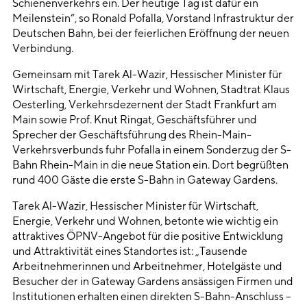
Schienenverkehrs ein. Der heutige Tag ist dafür ein
Meilenstein“, so Ronald Pofalla, Vorstand Infrastruktur der
Deutschen Bahn, bei der feierlichen Eröffnung der neuen
Verbindung.
Gemeinsam mit Tarek Al-Wazir, Hessischer Minister für
Wirtschaft, Energie, Verkehr und Wohnen, Stadtrat Klaus
Oesterling, Verkehrsdezernent der Stadt Frankfurt am
Main sowie Prof. Knut Ringat, Geschäftsführer und
Sprecher der Geschäftsführung des Rhein-Main-
Verkehrsverbunds fuhr Pofalla in einem Sonderzug der S-
Bahn Rhein-Main in die neue Station ein. Dort begrüßten
rund 400 Gäste die erste S-Bahn in Gateway Gardens.
Tarek Al-Wazir, Hessischer Minister für Wirtschaft,
Energie, Verkehr und Wohnen, betonte wie wichtig ein
attraktives ÖPNV-Angebot für die positive Entwicklung
und Attraktivität eines Standortes ist: „Tausende
Arbeitnehmerinnen und Arbeitnehmer, Hotelgäste und
Besucher der in Gateway Gardens ansässigen Firmen und
Institutionen erhalten einen direkten S-Bahn-Anschluss –