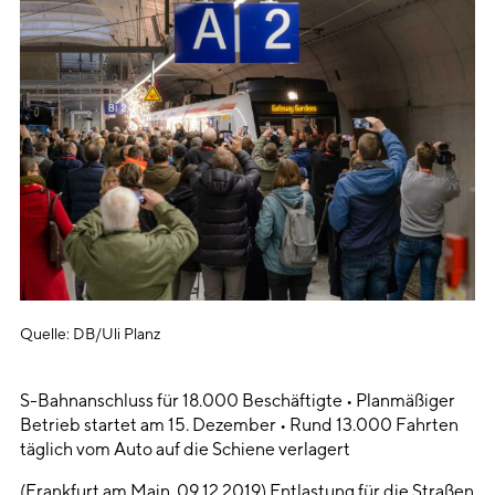
Quelle: DB/Uli Planz
S-Bahnanschluss für 18.000 Beschäftigte • Planmäßiger
Betrieb startet am 15. Dezember • Rund 13.000 Fahrten
täglich vom Auto auf die Schiene verlagert
(Frankfurt am Main, 09.12.2019) Entlastung für die Straßen