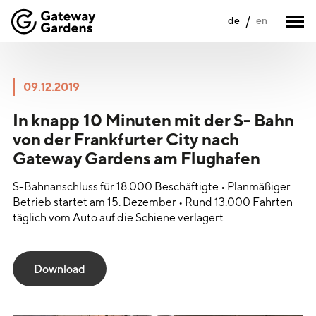
de
en
09.12.2019
In knapp 10 Minuten mit der S- Bahn
von der Frankfurter City nach
Gateway Gardens am Flughafen
S-Bahnanschluss für 18.000 Beschäftigte • Planmäßiger
Betrieb startet am 15. Dezember • Rund 13.000 Fahrten
täglich vom Auto auf die Schiene verlagert
Download